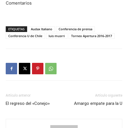
Comentarios
ETIQUETAS
Audax Italiano
Conferencia de prensa
Conferencia U de Chile
luis musrri
Torneo Apertura 2016-2017
Artículo anterior
Artículo siguiente
El regreso del «Conejo»
Amargo empate para la U