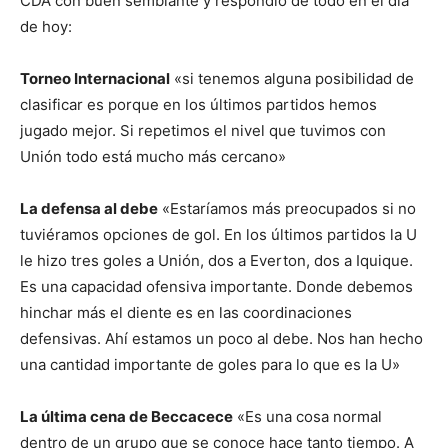
CDA con buen semblante y respondió de todo en el día
de hoy:
Torneo Internacional
«si tenemos alguna posibilidad de
clasificar es porque en los últimos partidos hemos
jugado mejor. Si repetimos el nivel que tuvimos con
Unión todo está mucho más cercano»
La defensa al debe
«Estaríamos más preocupados si no
tuviéramos opciones de gol. En los últimos partidos la U
le hizo tres goles a Unión, dos a Everton, dos a Iquique.
Es una capacidad ofensiva importante. Donde debemos
hinchar más el diente es en las coordinaciones
defensivas. Ahí estamos un poco al debe. Nos han hecho
una cantidad importante de goles para lo que es la U»
La última cena de Beccacece
«Es una cosa normal
dentro de un grupo que se conoce hace tanto tiempo. A