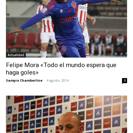
Actualidad
Felipe Mora «Todo el mundo espera que
haga goles»
Samyro Chamberline
-
4 agosto, 2016
0