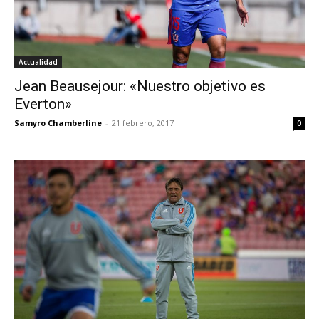
Actualidad
Jean Beausejour: «Nuestro objetivo es
Everton»
Samyro Chamberline
-
21 febrero, 2017
0