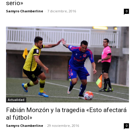
serio»
Samyro Chamberline
-
7 diciembre, 2016
0
Actualidad
Fabián Monzón y la tragedia «Esto afectará
al fútbol»
Samyro Chamberline
-
29 noviembre, 2016
0