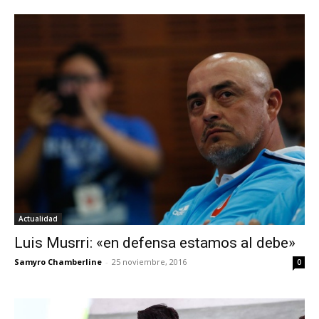
Actualidad
Luis Musrri: «en defensa estamos al debe»
Samyro Chamberline
-
25 noviembre, 2016
0