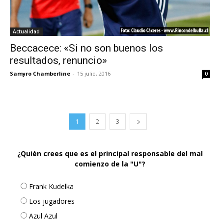
Actualidad
Beccacece: «Si no son buenos los
resultados, renuncio»
Samyro Chamberline
-
15 julio, 2016
0
1
2
3
¿Quién crees que es el principal responsable del mal
comienzo de la "U"?
Frank Kudelka
Los jugadores
Azul Azul