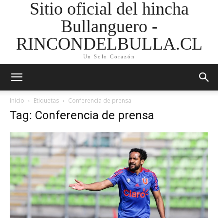
Sitio oficial del hincha
Bullanguero -
RINCONDELBULLA.CL
Un Solo Corazón
Inicio
Etiquetas
Conferencia de prensa
Tag: Conferencia de prensa