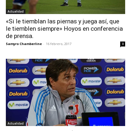
Actualidad
«Si le tiemblan las piernas y juega así, que
le tiemblen siempre» Hoyos en conferencia
de prensa.
Samyro Chamberline
-
16 febrero, 2017
0
Actualidad