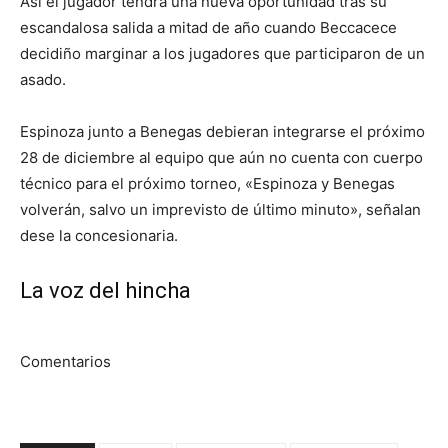
Así el jugador tendrá una nueva oportunidad tras su
escandalosa salida a mitad de año cuando Beccacece
decidiño marginar a los jugadores que participaron de un
asado.
Espinoza junto a Benegas debieran integrarse el próximo
28 de diciembre al equipo que aún no cuenta con cuerpo
técnico para el próximo torneo, «Espinoza y Benegas
volverán, salvo un imprevisto de último minuto», señalan
dese la concesionaria.
La voz del hincha
Comentarios