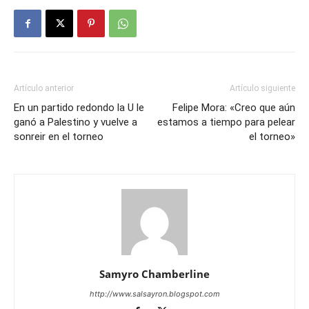
Artículo anterior
Artículo siguiente
En un partido redondo la U le
Felipe Mora: «Creo que aún
ganó a Palestino y vuelve a
estamos a tiempo para pelear
sonreir en el torneo
el torneo»
Samyro Chamberline
http://www.salsayron.blogspot.com