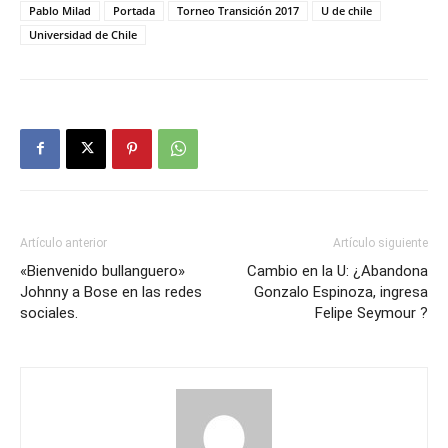
Pablo Milad
Portada
Torneo Transición 2017
U de chile
Universidad de Chile
Artículo anterior
Artículo siguiente
«Bienvenido bullanguero»
Cambio en la U: ¿Abandona
Johnny a Bose en las redes
Gonzalo Espinoza, ingresa
sociales.
Felipe Seymour ?