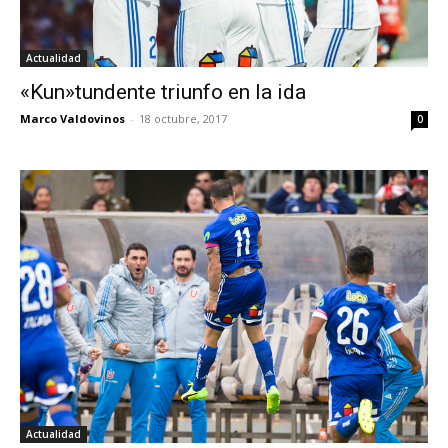
Actualidad
«Kun»tundente triunfo en la ida
Marco Valdovinos
-
18 octubre, 2017
0
Actualidad