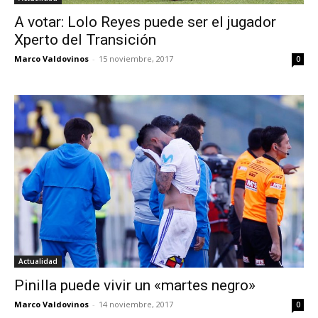
A votar: Lolo Reyes puede ser el jugador
Xperto del Transición
Marco Valdovinos
-
15 noviembre, 2017
0
Actualidad
Pinilla puede vivir un «martes negro»
Marco Valdovinos
-
14 noviembre, 2017
0