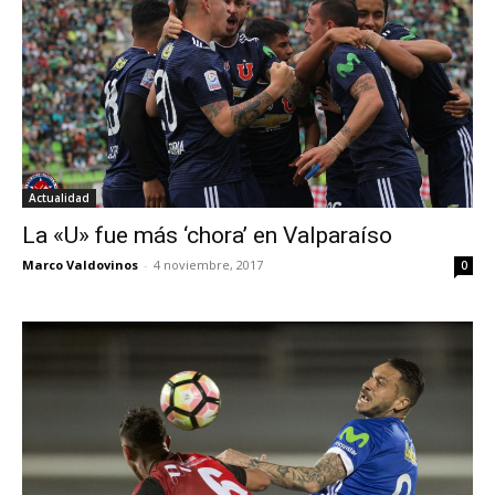
Actualidad
La «U» fue más ‘chora’ en Valparaíso
Marco Valdovinos
-
4 noviembre, 2017
0