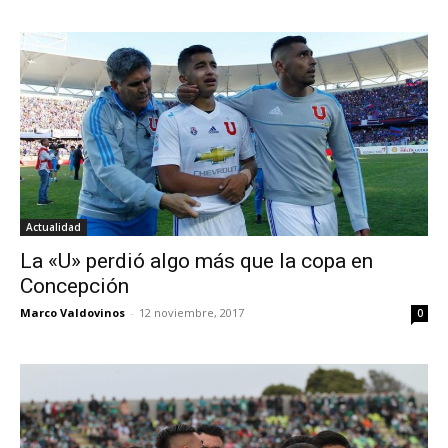
Actualidad
La «U» perdió algo más que la copa en
Concepción
Marco Valdovinos
-
12 noviembre, 2017
0