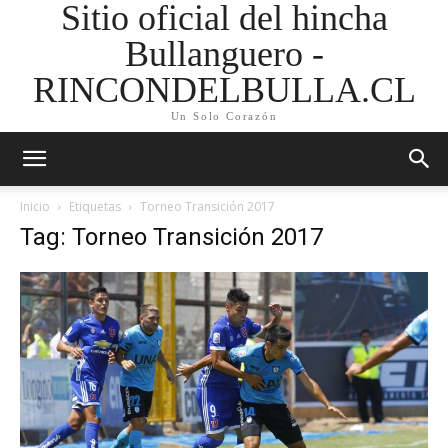
Sitio oficial del hincha
Bullanguero -
RINCONDELBULLA.CL
Un Solo Corazón
Inicio
Etiquetas
Torneo Transición 2017
Tag: Torneo Transición 2017