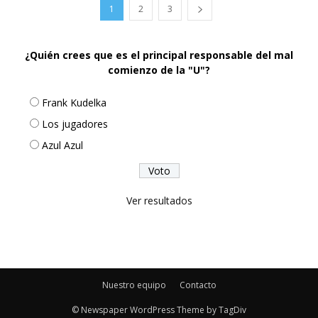
1
2
3
¿Quién crees que es el principal responsable del mal
comienzo de la "U"?
Frank Kudelka
Los jugadores
Azul Azul
Ver resultados
Nuestro equipo
Contacto
© Newspaper WordPress Theme by TagDiv