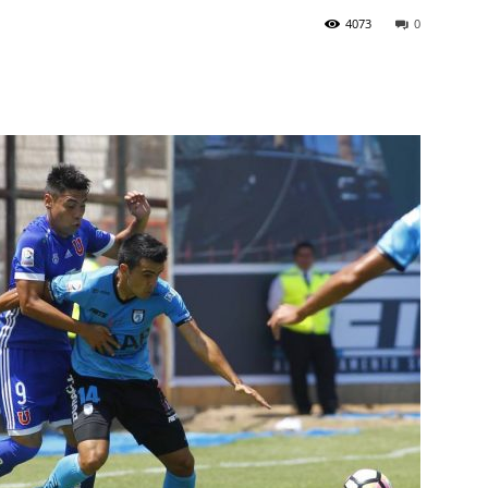
4073
0