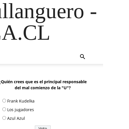
ullanguero -
A.CL
¿Quién crees que es el principal responsable
del mal comienzo de la "U"?
Frank Kudelka
Los jugadores
Azul Azul