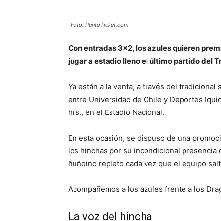
Foto. PuntoTicket.com
Con entradas 3×2, los azules quieren premi
jugar a estadio lleno el último partido del T
Ya están a la venta, a través del tradiciona
entre Universidad de Chile y Deportes Iqui
hrs., en el Estadio Nacional.
En esta ocasión, se dispuso de una promoció
los hinchas por su incondicional presencia 
ñuñoino repleto cada vez que el equipo salt
Acompañemos a los azules frente a los Dr
La voz del hincha