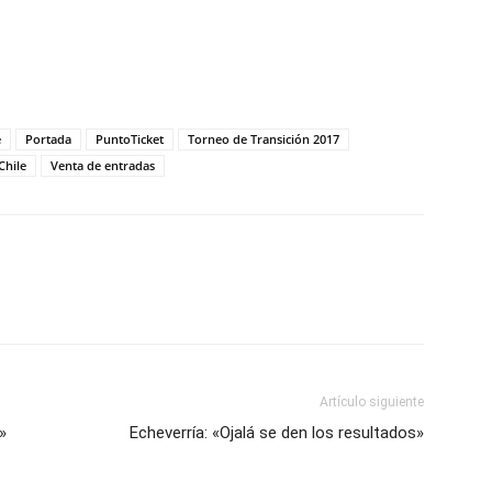
e
Portada
PuntoTicket
Torneo de Transición 2017
Chile
Venta de entradas
Artículo siguiente
»
Echeverría: «Ojalá se den los resultados»