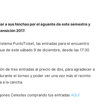
ar a sus hinchas por el aguante de este semestre y
ransición 2017.
l sistema PuntoTicket, las entradas para el encuentro
que de este sábado 9 de diciembre, desde las 17:30
n de tres entradas al precio de dos, para agradecer a
durante el torneo y poder ver una vez más el recinto
a a la cancha.
agones Celestes comprando tus entradas
AQUÍ