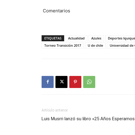
Comentarios
ETIQUETAS
Actualidad
Azules
Deportes Iquiqu
Torneo Transición 2017
U de chile
Universidad de 
Artículo anterior
Luis Musrri lanzó su libro «25 Años Esperamos