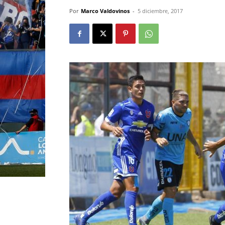
Por
Marco Valdovinos
-
5 diciembre, 2017