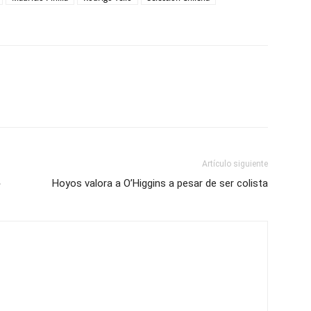
Artículo siguiente
»
Hoyos valora a O’Higgins a pesar de ser colista