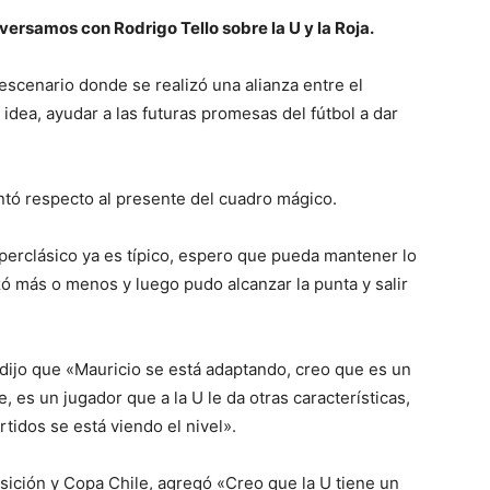
versamos con Rodrigo Tello sobre la U y la Roja.
 escenario donde se realizó una alianza entre el
idea, ayudar a las futuras promesas del fútbol a dar
ntó respecto al presente del cuadro mágico.
perclásico ya es típico, espero que pueda mantener lo
 más o menos y luego pudo alcanzar la punta y salir
, dijo que «Mauricio se está adaptando, creo que es un
, es un jugador que a la U le da otras características,
rtidos se está viendo el nivel».
nsición y Copa Chile, agregó «Creo que la U tiene un