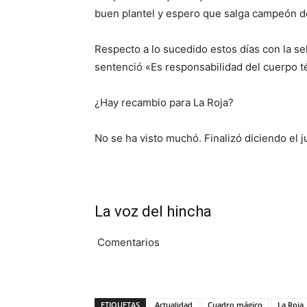
buen plantel y espero que salga campeón d
Respecto a lo sucedido estos días con la sel
sentenció «Es responsabilidad del cuerpo t
¿Hay recambio para La Roja?
No se ha visto muchó. Finalizó diciendo el j
La voz del hincha
Comentarios
ETIQUETAS
Actualidad
Cuadro mágico
La Roja