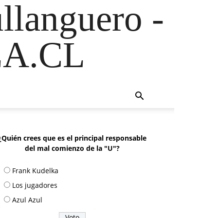
ullanguero -
A.CL
¿Quién crees que es el principal responsable
del mal comienzo de la "U"?
Frank Kudelka
Los jugadores
Azul Azul