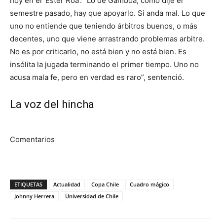
hoy en el ‘Ester Roa’. “Lo de Gamboa, como dije el
semestre pasado, hay que apoyarlo. Si anda mal. Lo que
uno no entiende que teniendo árbitros buenos, o más
decentes, uno que viene arrastrando problemas arbitre.
No es por criticarlo, no está bien y no está bien. Es
insólita la jugada terminando el primer tiempo. Uno no
acusa mala fe, pero en verdad es raro”, sentenció.
La voz del hincha
Comentarios
ETIQUETAS
Actualidad
Copa Chile
Cuadro mágico
Johnny Herrera
Universidad de Chile