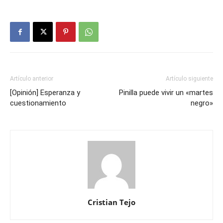
Artículo anterior
Artículo siguiente
[Opinión] Esperanza y
Pinilla puede vivir un «martes
cuestionamiento
negro»
Cristian Tejo