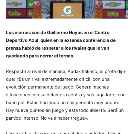
Los viernes son de Guillermo Hoyos en el Centro
Deportivo Azul, quien en la extensa conferencia de
prensa habló de respetar a los rivales que le van
quedando para cerrar el torneo.
Respecto al rival de mañana, Audax Italiano, el profe dijo
que: «Es un rival extremadamente difícil, con una
evolución permanente de juego. Genera muchas
situaciones con su delantero centro y sus jugadores con
buen pie. Están haciendo un campeonato muy bueno.
Hay nueve puntos en juego y está todo abierto. Será un
partido intenso. No va a haber tregua».
Lorenzetti es la sorpresa para el duelo ante los itálicos,