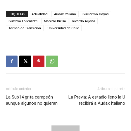
ETIQUETAS
Actualidad
Audax Italiano
Guillermo Hoyos
Gustavo Lorenzetti
Marcelo Bielsa
Ricardo Arjona
Torneo de Transición
Universidad de Chile
Artículo anterior
Artículo siguiente
La Sub14 grita campeón
La Previa: A estadio lleno la U
aunque algunos no quieran
recibirá a Audax Italiano