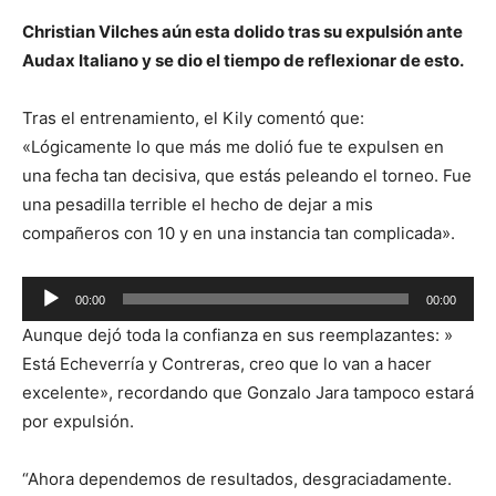
Christian Vilches aún esta dolido tras su expulsión ante
Audax Italiano y se dio el tiempo de reflexionar de esto.
Tras el entrenamiento, el Kily comentó que:
«Lógicamente lo que más me dolió fue te expulsen en
una fecha tan decisiva, que estás peleando el torneo. Fue
una pesadilla terrible el hecho de dejar a mis
compañeros con 10 y en una instancia tan complicada».
Reproductor
00:00
00:00
de
Aunque dejó toda la confianza en sus reemplazantes: »
audio
Está Echeverría y Contreras, creo que lo van a hacer
excelente», recordando que Gonzalo Jara tampoco estará
por expulsión.
“Ahora dependemos de resultados, desgraciadamente.