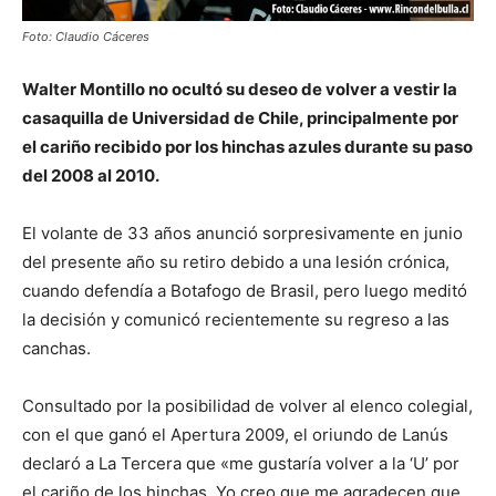
Foto: Claudio Cáceres
Walter Montillo no ocultó su deseo de volver a vestir la
casaquilla de Universidad de Chile, principalmente por
el cariño recibido por los hinchas azules durante su paso
del 2008 al 2010.
El volante de 33 años anunció sorpresivamente en junio
del presente año su retiro debido a una lesión crónica,
cuando defendía a Botafogo de Brasil, pero luego meditó
la decisión y comunicó recientemente su regreso a las
canchas.
Consultado por la posibilidad de volver al elenco colegial,
con el que ganó el Apertura 2009, el oriundo de Lanús
declaró a La Tercera que «me gustaría volver a la ‘U’ por
el cariño de los hinchas. Yo creo que me agradecen que