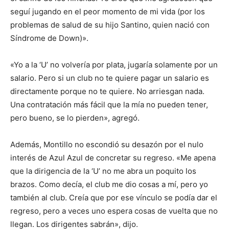
seguí jugando en el peor momento de mi vida (por los
problemas de salud de su hijo Santino, quien nació con
Síndrome de Down)».
«Yo a la ‘U’ no volvería por plata, jugaría solamente por un
salario. Pero si un club no te quiere pagar un salario es
directamente porque no te quiere. No arriesgan nada.
Una contratación más fácil que la mía no pueden tener,
pero bueno, se lo pierden», agregó.
Además, Montillo no escondió su desazón por el nulo
interés de Azul Azul de concretar su regreso. «Me apena
que la dirigencia de la ‘U’ no me abra un poquito los
brazos. Como decía, el club me dio cosas a mí, pero yo
también al club. Creía que por ese vínculo se podía dar el
regreso, pero a veces uno espera cosas de vuelta que no
llegan. Los dirigentes sabrán», dijo.