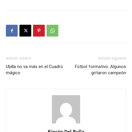
Artículo anterior
Artículo siguiente
Ubilla no va más en el Cuadro
Fútbol formativo: Algunos
mágico
gritaron campeón
Rincón Del Bulla