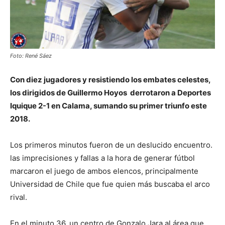
Foto: René Sáez
Con diez jugadores y resistiendo los embates celestes,
los dirigidos de Guillermo Hoyos derrotaron a Deportes
Iquique 2-1 en Calama, sumando su primer triunfo este
2018.
Los primeros minutos fueron de un deslucido encuentro.
las imprecisiones y fallas a la hora de generar fútbol
marcaron el juego de ambos elencos, principalmente
Universidad de Chile que fue quien más buscaba el arco
rival.
En el minuto 36, un centro de Gonzalo Jara al área que