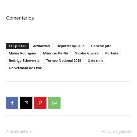
Comentarios
ETIQUETAS
Actualidad
Deportes Iquique
Gonzalo Jara
Matías Rodríguez
Mauricio Pinilla
Nicolás Guerra
Portada
Rodrigo Echeverría
Torneo Nacional 2018
U de chile
Universidad de Chile
Artículo anterior
Artículo siguiente