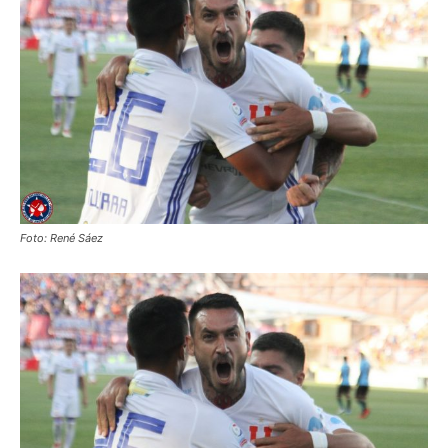
Foto: René Sáez