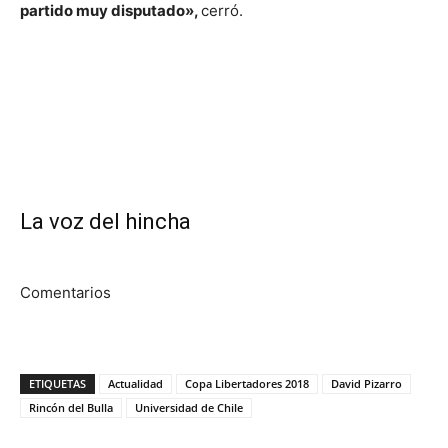
partido muy disputado»,
cerró.
La voz del hincha
Comentarios
ETIQUETAS
Actualidad
Copa Libertadores 2018
David Pizarro
Rincón del Bulla
Universidad de Chile