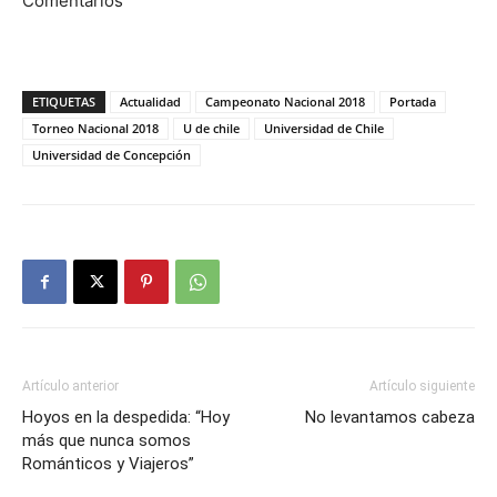
Comentarios
ETIQUETAS
Actualidad
Campeonato Nacional 2018
Portada
Torneo Nacional 2018
U de chile
Universidad de Chile
Universidad de Concepción
Artículo anterior
Artículo siguiente
Hoyos en la despedida: “Hoy
No levantamos cabeza
más que nunca somos
Románticos y Viajeros”