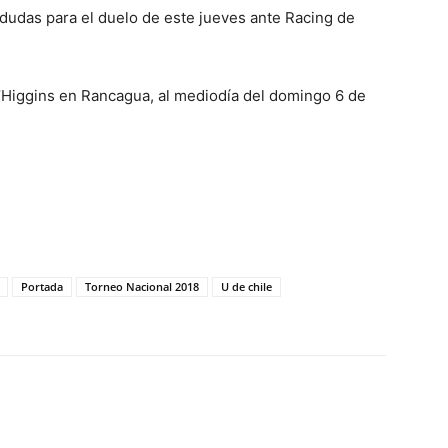
dudas para el duelo de este jueves ante Racing de
 O’Higgins en Rancagua, al mediodía del domingo 6 de
Portada
Torneo Nacional 2018
U de chile