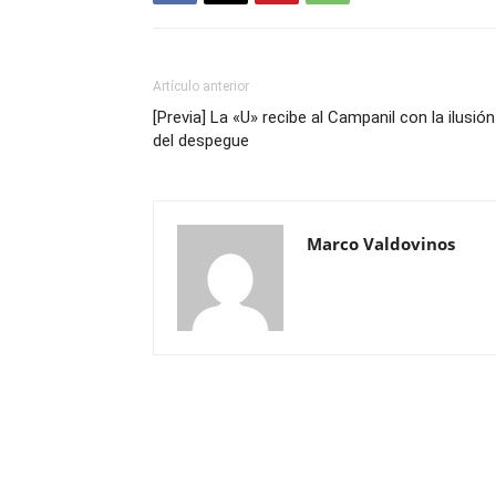
Artículo anterior
[Previa] La «U» recibe al Campanil con la ilusión
del despegue
Marco Valdovinos