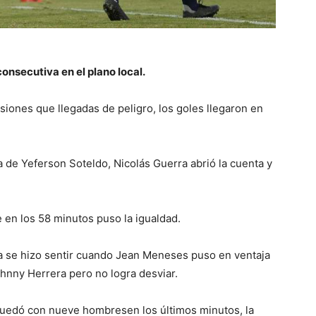
onsecutiva en el plano local.
iones que llegadas de peligro, los goles llegaron en
a de Yeferson Soteldo, Nicolás Guerra abrió la cuenta y
 en los 58 minutos puso la igualdad.
ía se hizo sentir cuando Jean Meneses puso en ventaja
hnny Herrera pero no logra desviar.
uedó con nueve hombresen los últimos minutos, la