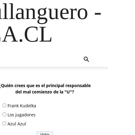
ullanguero -
A.CL
¿Quién crees que es el principal responsable
del mal comienzo de la "U"?
Frank Kudelka
Los jugadores
Azul Azul