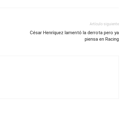
Artículo siguiente
César Henríquez lamentó la derrota pero ya
piensa en Racing