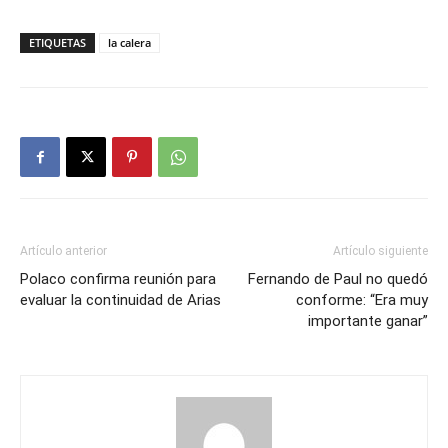
ETIQUETAS
la calera
Artículo anterior
Artículo siguiente
Polaco confirma reunión para
Fernando de Paul no quedó
evaluar la continuidad de Arias
conforme: “Era muy
importante ganar”