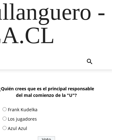
ullanguero -
A.CL
¿Quién crees que es el principal responsable
del mal comienzo de la "U"?
Frank Kudelka
Los jugadores
Azul Azul