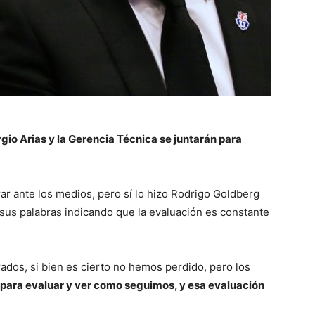
gio Arias y la Gerencia Técnica se juntarán para
rar ante los medios, pero sí lo hizo Rodrigo Goldberg
sus palabras indicando que la evaluación es constante
dos, si bien es cierto no hemos perdido, pero los
 para evaluar y ver como seguimos, y esa evaluación