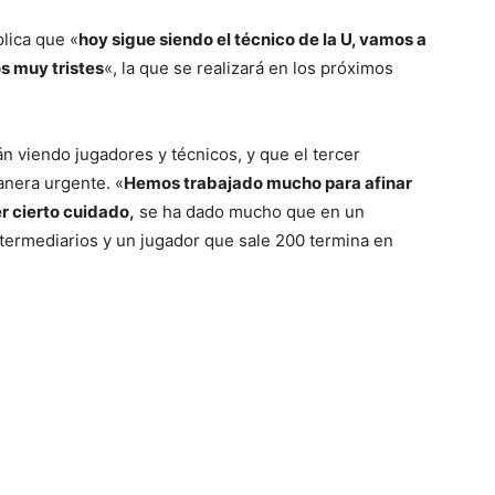
plica que «
hoy sigue siendo el técnico de la U, vamos a
s muy tristes
«, la que se realizará en los próximos
n viendo jugadores y técnicos, y que el tercer
anera urgente. «
Hemos trabajado mucho para afinar
r cierto cuidado,
se ha dado mucho que en un
ermediarios y un jugador que sale 200 termina en