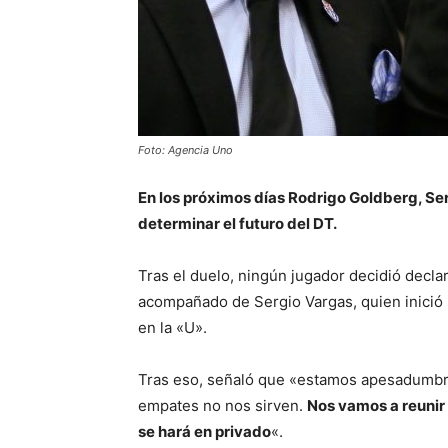
Foto: Agencia Uno
En los próximos días Rodrigo Goldberg, Ser
determinar el futuro del DT.
Tras el duelo, ningún jugador decidió decla
acompañado de Sergio Vargas, quien inició 
en la «U».
Tras eso, señaló que «estamos apesadumbra
empates no nos sirven.
Nos vamos a reunir
se hará en privado
«.