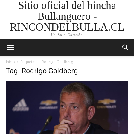
Sitio oficial del hincha
Bullanguero -
RINCONDELBULLA.CL
Un Solo Corazón
Inicio
Etiquetas
Rodrigo Goldberg
Tag: Rodrigo Goldberg