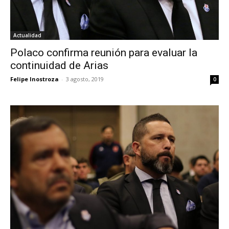
Actualidad
Polaco confirma reunión para evaluar la
continuidad de Arias
Felipe Inostroza
-
3 agosto, 2019
0