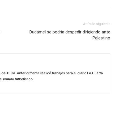
Artículo siguiente
e
Dudamel se podría despedir dirigiendo ante
Palestino
 del Bulla. Anteriormente realicé trabajos para el diario La Cuarta
el mundo futbolístico.