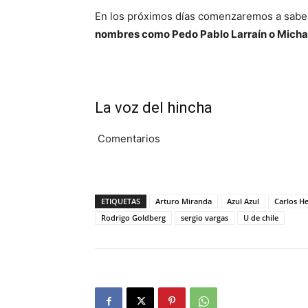
En los próximos días comenzaremos a saber
nombres como Pedo Pablo Larraín o Michael
La voz del hincha
Comentarios
ETIQUETAS
Arturo Miranda
Azul Azul
Carlos He
Rodrigo Goldberg
sergio vargas
U de chile