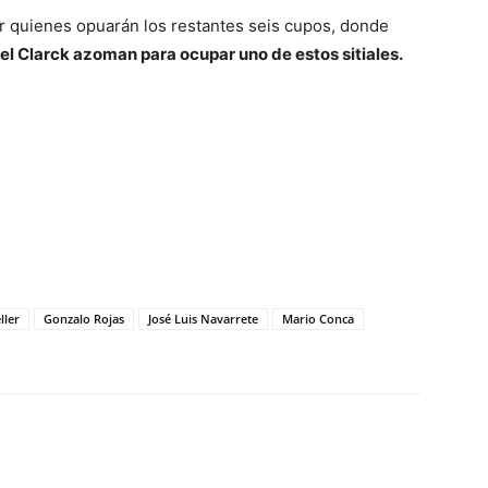
 quienes opuarán los restantes seis cupos, donde
 Clarck azoman para ocupar uno de estos sitiales.
ller
Gonzalo Rojas
José Luis Navarrete
Mario Conca