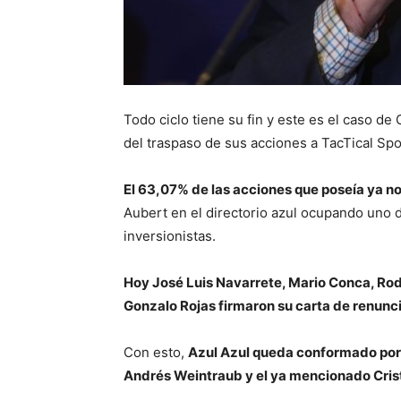
Todo ciclo tiene su fin y este es el caso d
del traspaso de sus acciones a TacTical Spo
El 63,07% de las acciones que poseía ya n
Aubert en el directorio azul ocupando uno 
inversionistas.
Hoy José Luis Navarrete, Mario Conca, Rod
Gonzalo Rojas firmaron su carta de renuncia
Con esto,
Azul Azul queda conformado por 
Andrés Weintraub y el ya mencionado Cris