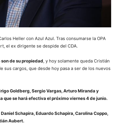
e Carlos Heller con Azul Azul. Tras consumarse la OPA
rt, el ex dirigente se despide del CDA.
o son de su propiedad
, y hoy solamente queda Cristián
de sus cargos, que desde hoy pasa a ser de los nuevos
rigo Goldberg, Sergio Vargas, Arturo Miranda y
 que se hará efectiva el próximo viernes 4 de junio.
Daniel Schapira, Eduardo Schapira, Carolina Coppo,
tián Aubert.