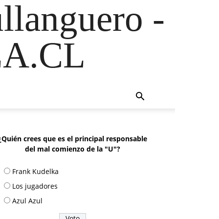
ullanguero -
A.CL
¿Quién crees que es el principal responsable
del mal comienzo de la "U"?
Frank Kudelka
Los jugadores
Azul Azul