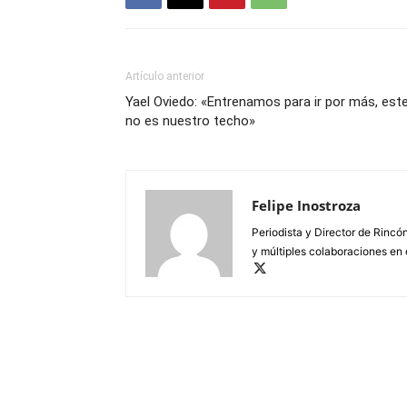
Artículo anterior
Yael Oviedo: «Entrenamos para ir por más, est
no es nuestro techo»
Felipe Inostroza
Periodista y Director de Rincón
y múltiples colaboraciones en 