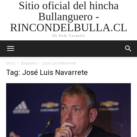
Sitio oficial del hincha
Bullanguero -
RINCONDELBULLA.CL
Un Solo Corazón
Inicio
Etiquetas
José Luis Navarrete
Tag: José Luis Navarrete