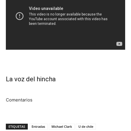
La voz del hincha
Comentarios
ETIQUETAS
Entradas
Michael Clark
U de chile