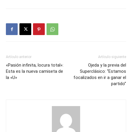
Artículo anterior
Artículo siguiente
«Pasión infinita, locura total»:
Ojeda y la previa del
Esta es la nueva camiseta de
Superclásico: “Estamos
la «U»
focalizados en ir a ganar el
partido”