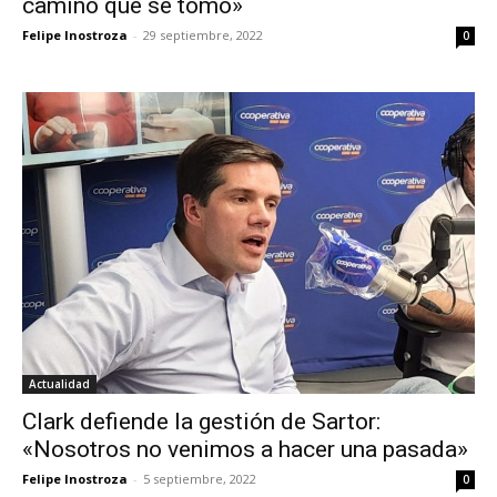
camino que se tomó»
Felipe Inostroza
-
29 septiembre, 2022
0
Actualidad
Clark defiende la gestión de Sartor:
«Nosotros no venimos a hacer una pasada»
Felipe Inostroza
-
5 septiembre, 2022
0