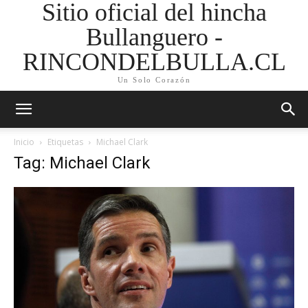
Sitio oficial del hincha
Bullanguero -
RINCONDELBULLA.CL
Un Solo Corazón
Inicio
Etiquetas
Michael Clark
Tag: Michael Clark