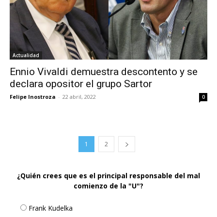
Actualidad
Ennio Vivaldi demuestra descontento y se
declara opositor el grupo Sartor
Felipe Inostroza
-
22 abril, 2022
0
1
2
¿Quién crees que es el principal responsable del mal
comienzo de la "U"?
Frank Kudelka