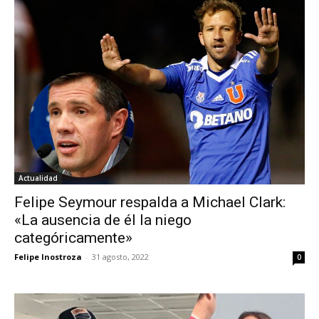
Actualidad
Felipe Seymour respalda a Michael Clark:
«La ausencia de él la niego
categóricamente»
Felipe Inostroza
-
31 agosto, 2022
0