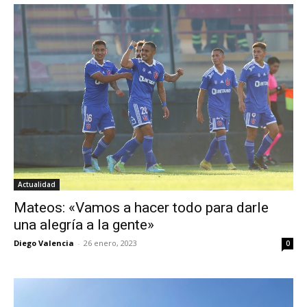
Actualidad
Mateos: «Vamos a hacer todo para darle
una alegría a la gente»
Diego Valencia
-
26 enero, 2023
0