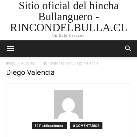
Sitio oficial del hincha
Bullanguero -
RINCONDELBULLA.CL
Un Solo Corazón
Inicio
Autores
Publicaciones por Diego Valencia
Diego Valencia
32 Publicaciones
0 COMENTARIOS