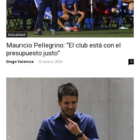
Actualidad
Mauricio Pellegrino: “El club está con el
presupuesto justo”
Diego Valencia
-
12 enero, 2023
0