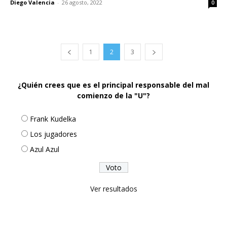
Diego Valencia
-
26 agosto, 2022
0
1
2
3
¿Quién crees que es el principal responsable del mal
comienzo de la "U"?
Frank Kudelka
Los jugadores
Azul Azul
Ver resultados