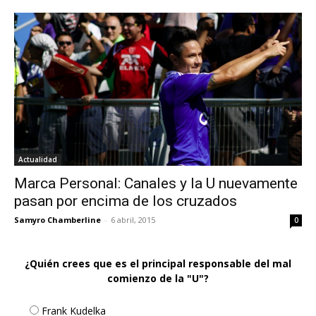
Actualidad
Marca Personal: Canales y la U nuevamente
pasan por encima de los cruzados
Samyro Chamberline
-
6 abril, 2015
0
¿Quién crees que es el principal responsable del mal
comienzo de la "U"?
Frank Kudelka