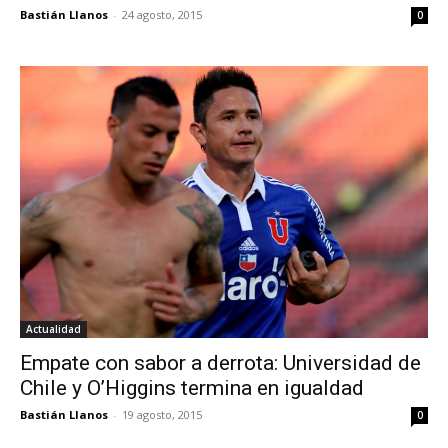
Bastián Llanos
-
24 agosto, 2015
0
Actualidad
Empate con sabor a derrota: Universidad de
Chile y O’Higgins termina en igualdad
Bastián Llanos
-
19 agosto, 2015
0