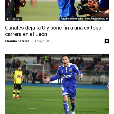
Actualidad
Canales deja la U y pone fin a una exitosa
carrera en el León
Claudio Cáceres
-
23 mayo, 2016
0