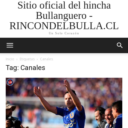
Sitio oficial del hincha
Bullanguero -
RINCONDELBULLA.CL
Un Solo Corazón
Inicio
Etiquetas
Canales
Tag: Canales