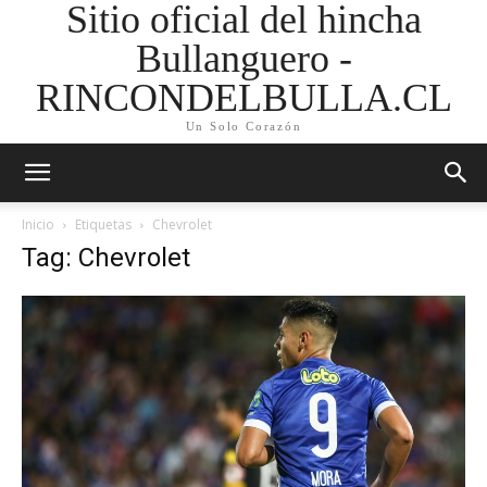
Sitio oficial del hincha
Bullanguero -
RINCONDELBULLA.CL
Un Solo Corazón
Inicio
Etiquetas
Chevrolet
Tag: Chevrolet