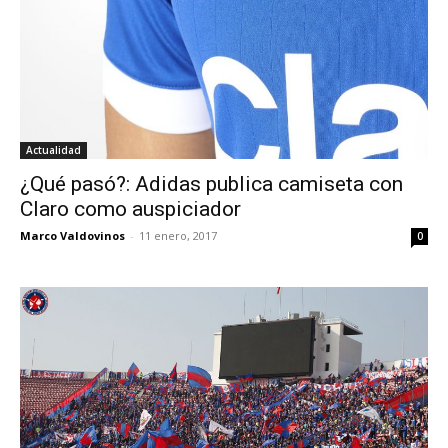
Actualidad
¿Qué pasó?: Adidas publica camiseta con
Claro como auspiciador
Marco Valdovinos
-
11 enero, 2017
0