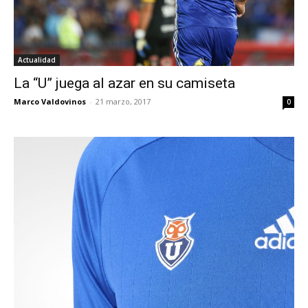
Actualidad
La “U” juega al azar en su camiseta
Marco Valdovinos
-
21 marzo, 2017
0