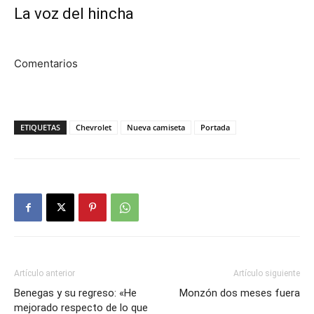
La voz del hincha
Comentarios
ETIQUETAS
Chevrolet
Nueva camiseta
Portada
Artículo anterior
Artículo siguiente
Benegas y su regreso: «He
Monzón dos meses fuera
mejorado respecto de lo que