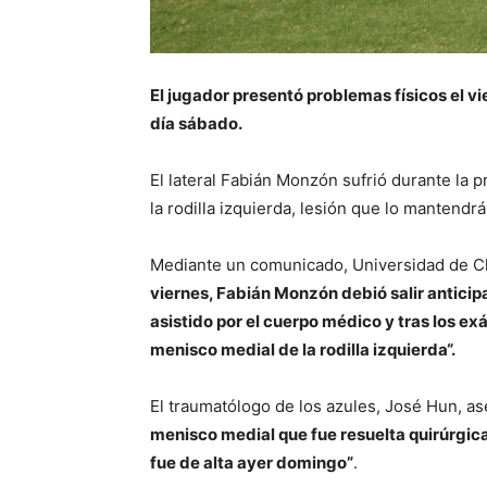
El jugador presentó problemas físicos el vi
día sábado.
El lateral Fabián Monzón sufrió durante la 
la rodilla izquierda, lesión que lo mantend
Mediante un comunicado, Universidad de C
viernes, Fabián Monzón debió salir anticip
asistido por el cuerpo médico y tras los ex
menisco medial de la rodilla izquierda“.
El traumatólogo de los azules, José Hun, 
menisco medial que fue resuelta quirúrgic
fue de alta ayer domingo”
.