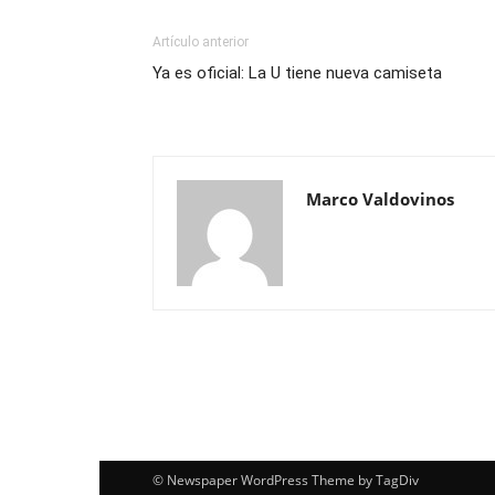
Artículo anterior
Ya es oficial: La U tiene nueva camiseta
Marco Valdovinos
© Newspaper WordPress Theme by TagDiv