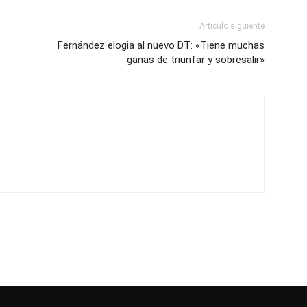
Artículo siguiente
Fernández elogia al nuevo DT: «Tiene muchas
ganas de triunfar y sobresalir»