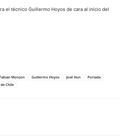
a el técnico Guillermo Hoyos de cara al inicio del
Fabian Monzon
Guillermo Hoyos
José Hun
Portada
 de Chile