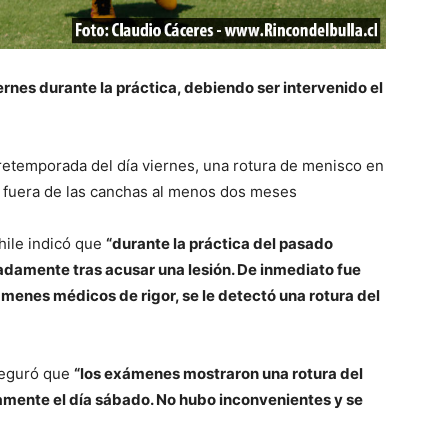
ernes durante la práctica, debiendo ser intervenido el
pretemporada del día viernes, una rotura de menisco en
rá fuera de las canchas al menos dos meses
hile indicó que
“durante la práctica del pasado
adamente tras acusar una lesión. De inmediato fue
ámenes médicos de rigor, se le detectó una rotura del
aseguró que
“los exámenes mostraron una rotura del
amente el día sábado. No hubo inconvenientes y se