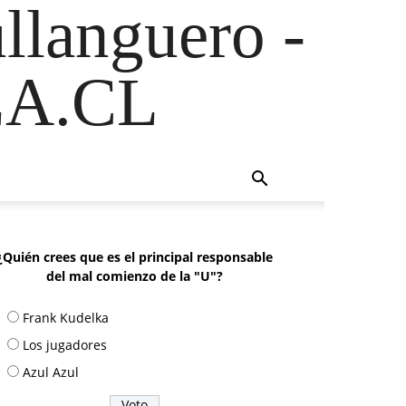
ullanguero -
A.CL
¿Quién crees que es el principal responsable
del mal comienzo de la "U"?
Frank Kudelka
Los jugadores
Azul Azul