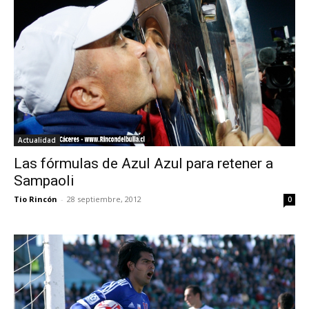
Actualidad
Las fórmulas de Azul Azul para retener a
Sampaoli
Tio Rincón
-
28 septiembre, 2012
0