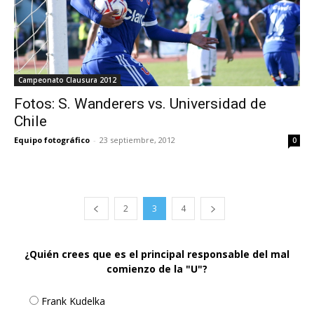
Campeonato Clausura 2012
Fotos: S. Wanderers vs. Universidad de
Chile
Equipo fotográfico
-
23 septiembre, 2012
0
2
3
4
¿Quién crees que es el principal responsable del mal
comienzo de la "U"?
Frank Kudelka