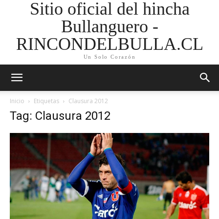
Sitio oficial del hincha
Bullanguero -
RINCONDELBULLA.CL
Un Solo Corazón
Inicio
Etiquetas
Clausura 2012
Tag: Clausura 2012