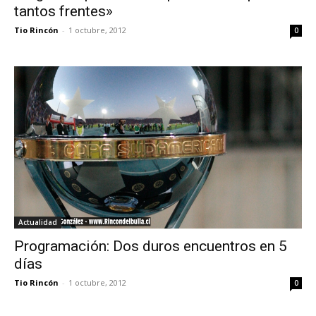
tantos frentes»
Tio Rincón
-
1 octubre, 2012
0
Actualidad
Programación: Dos duros encuentros en 5
días
Tio Rincón
-
1 octubre, 2012
0