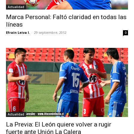
Actualidad
Marca Personal: Faltó claridad en todas las
líneas
Efraín Leiva I.
-
29 septiembre, 2012
0
Actualidad
La Previa: El León quiere volver a rugir
fuerte ante Unión La Calera