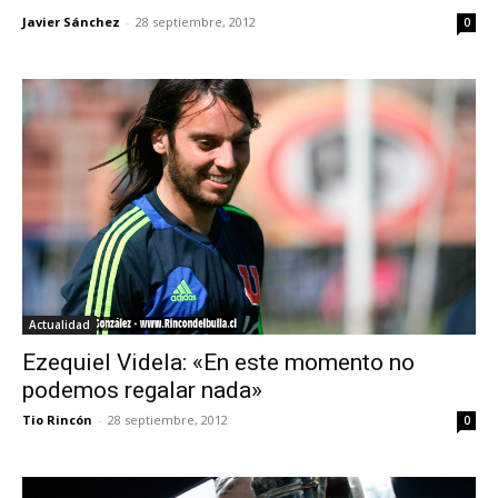
Javier Sánchez
-
28 septiembre, 2012
0
Actualidad
Ezequiel Videla: «En este momento no
podemos regalar nada»
Tio Rincón
-
28 septiembre, 2012
0