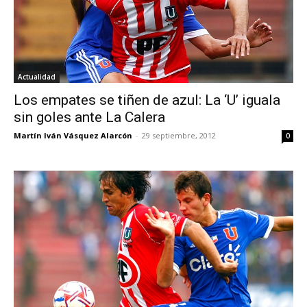
Actualidad
Los empates se tiñen de azul: La ‘U’ iguala
sin goles ante La Calera
Martín Iván Vásquez Alarcón
-
29 septiembre, 2012
0