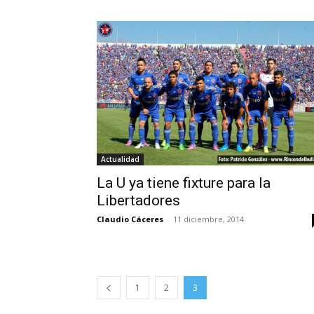
Actualidad
La U ya tiene fixture para la
Libertadores
Claudio Cáceres
-
11 diciembre, 2014
1
2
3