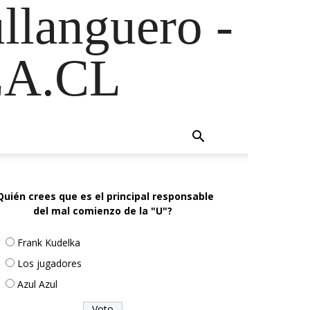
ullanguero -
A.CL
Quién crees que es el principal responsable
del mal comienzo de la "U"?
Frank Kudelka
Los jugadores
Azul Azul