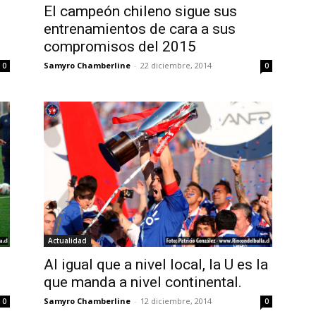
El campeón chileno sigue sus
entrenamientos de cara a sus
compromisos del 2015
Samyro Chamberline
-
22 diciembre, 2014
0
0
Actualidad
Al igual que a nivel local, la U es la
que manda a nivel continental.
Samyro Chamberline
-
12 diciembre, 2014
0
0