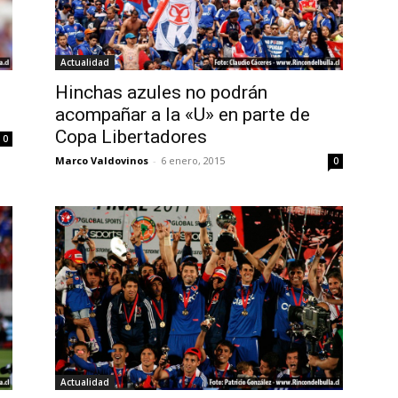
Actualidad
Hinchas azules no podrán
acompañar a la «U» en parte de
Copa Libertadores
0
Marco Valdovinos
-
6 enero, 2015
0
Actualidad