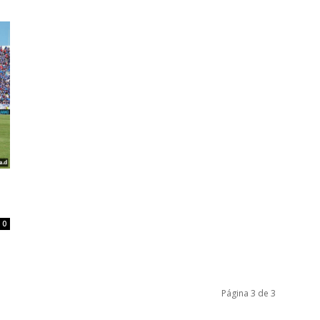
0
Página 3 de 3