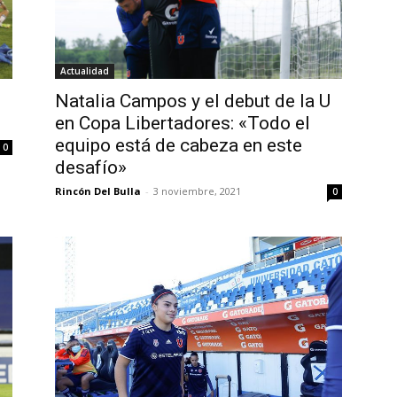
Actualidad
Natalia Campos y el debut de la U
en Copa Libertadores: «Todo el
equipo está de cabeza en este
0
desafío»
Rincón Del Bulla
-
3 noviembre, 2021
0