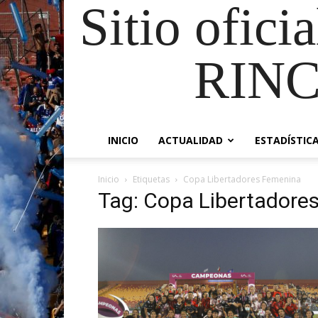
Sitio ofici
RIN
INICIO
ACTUALIDAD
ESTADÍSTIC
Inicio
Etiquetas
Copa Libertadores Femenina
Tag: Copa Libertadore