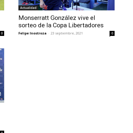
Actualidad
Monserratt González vive el
sorteo de la Copa Libertadores
Felipe Inostroza
-
23 septiembre, 2021
0
0