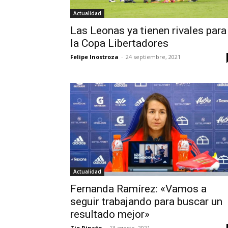
Actualidad
Las Leonas ya tienen rivales para
la Copa Libertadores
Felipe Inostroza
-
24 septiembre, 2021
Actualidad
Fernanda Ramírez: «Vamos a
seguir trabajando para buscar un
resultado mejor»
Tio Rincón
-
13 agosto, 2021