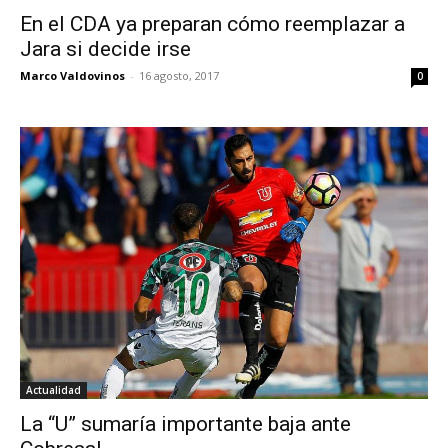
En el CDA ya preparan cómo reemplazar a
Jara si decide irse
Marco Valdovinos
-
16 agosto, 2017
0
Actualidad
La “U” sumaría importante baja ante