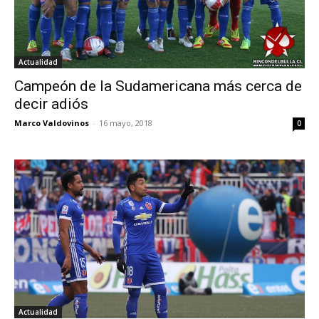
Actualidad
Campeón de la Sudamericana más cerca de
decir adiós
Marco Valdovinos
-
16 mayo, 2018
0
Actualidad