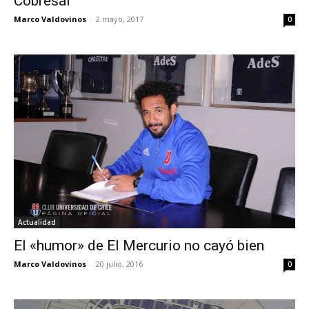
Cobresal
Marco Valdovinos
-
2 mayo, 2017
0
Actualidad
El «humor» de El Mercurio no cayó bien
Marco Valdovinos
-
20 julio, 2016
0