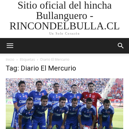
Sitio oficial del hincha
Bullanguero -
RINCONDELBULLA.CL
Un Solo Corazón
Inicio
Etiquetas
Diario El Mercurio
Tag: Diario El Mercurio