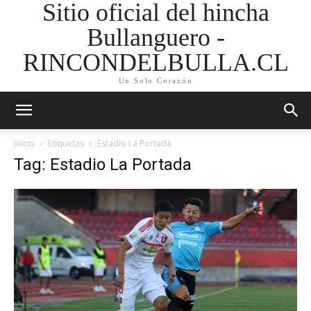
Sitio oficial del hincha
Bullanguero -
RINCONDELBULLA.CL
Un Solo Corazón
Inicio
Etiquetas
Estadio La Portada
Tag: Estadio La Portada