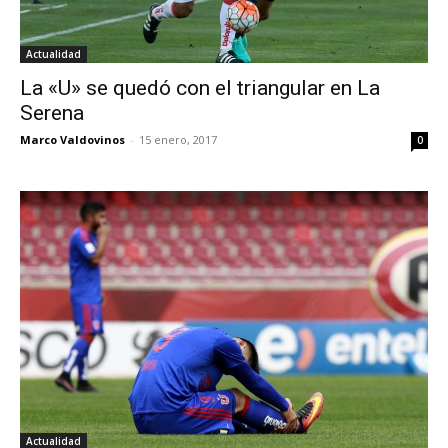
Actualidad
La «U» se quedó con el triangular en La
Serena
Marco Valdovinos
-
15 enero, 2017
0
Actualidad