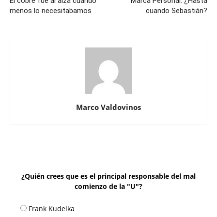
El cobre fue al alza cuando
Marca Personal: ¿Hasta
menos lo necesitabamos
cuando Sebastián?
Marco Valdovinos
¿Quién crees que es el principal responsable del mal
comienzo de la "U"?
Frank Kudelka