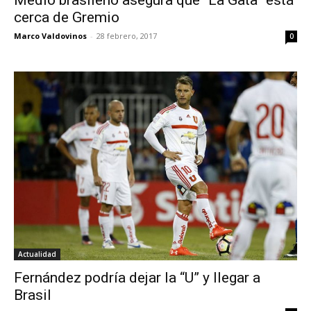
Medio brasileño asegura que “La Gata” está
cerca de Gremio
Marco Valdovinos
-
28 febrero, 2017
0
Actualidad
Fernández podría dejar la “U” y llegar a
Brasil