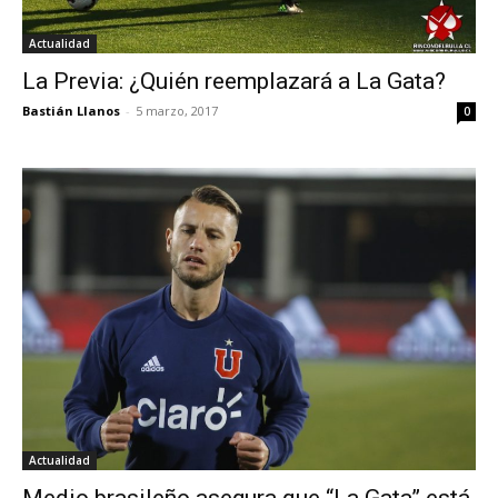
Actualidad
La Previa: ¿Quién reemplazará a La Gata?
Bastián Llanos
-
5 marzo, 2017
0
Actualidad