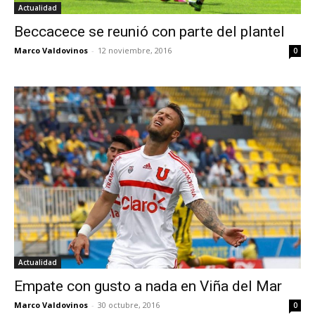
Actualidad
Beccacece se reunió con parte del plantel
Marco Valdovinos
-
12 noviembre, 2016
0
Actualidad
Empate con gusto a nada en Viña del Mar
Marco Valdovinos
-
30 octubre, 2016
0