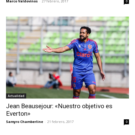
Marco Valdovinos
-
27 febrero, 2017
0
Actualidad
Jean Beausejour: «Nuestro objetivo es
Everton»
Samyro Chamberline
-
21 febrero, 2017
0