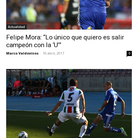
Actualidad
Felipe Mora: “Lo único que quiero es salir
campeón con la ‘U’”
Marco Valdovinos
-
10 abril, 2017
0