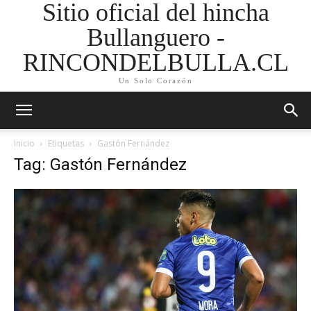
Sitio oficial del hincha
Bullanguero -
RINCONDELBULLA.CL
Un Solo Corazón
Inicio
Etiquetas
Gastón Fernández
Tag: Gastón Fernández