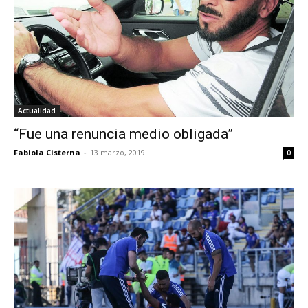
Actualidad
“Fue una renuncia medio obligada”
Fabiola Cisterna
-
13 marzo, 2019
0