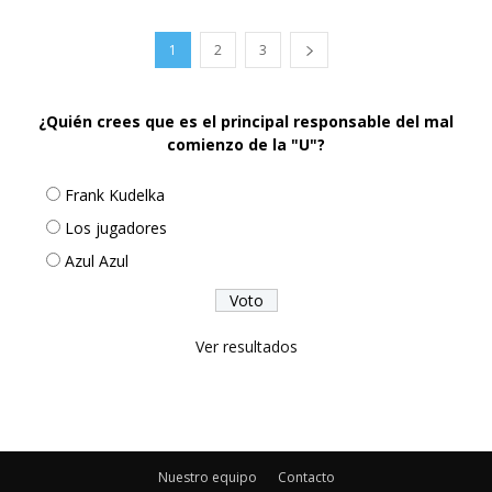
1
2
3
¿Quién crees que es el principal responsable del mal
comienzo de la "U"?
Frank Kudelka
Los jugadores
Azul Azul
Ver resultados
Nuestro equipo
Contacto