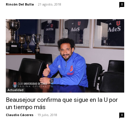
Rincón Del Bulla
-
21 agosto, 2018
0
Actualidad
Beausejour confirma que sigue en la U por
un tiempo más
Claudio Cáceres
-
19 julio, 2018
0