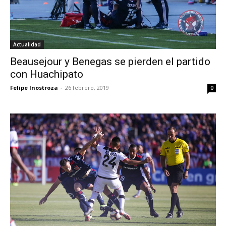
Actualidad
Beausejour y Benegas se pierden el partido
con Huachipato
Felipe Inostroza
-
26 febrero, 2019
0