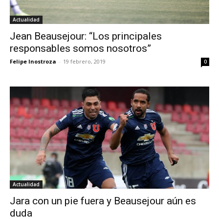
Actualidad
Jean Beausejour: “Los principales
responsables somos nosotros”
Felipe Inostroza
-
19 febrero, 2019
0
Actualidad
Jara con un pie fuera y Beausejour aún es
duda