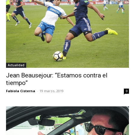
Actualidad
Jean Beausejour: “Estamos contra el
tiempo”
Fabiola Cisterna
-
19 marzo, 2019
0