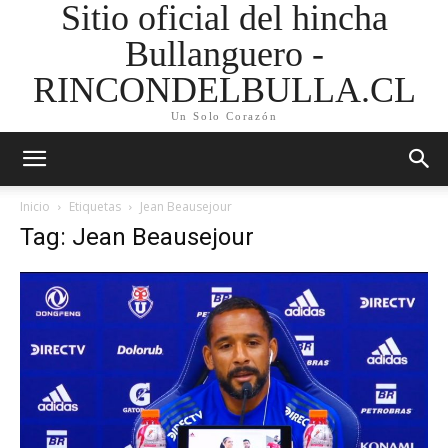
Sitio oficial del hincha
Bullanguero -
RINCONDELBULLA.CL
Un Solo Corazón
Inicio
Etiquetas
Jean Beausejour
Tag: Jean Beausejour