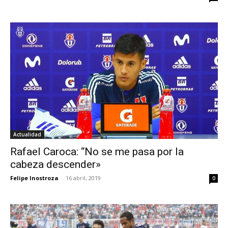
Actualidad
Rafael Caroca: “No se me pasa por la
cabeza descender»
Felipe Inostroza
-
16 abril, 2019
0