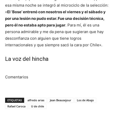
esa misma noche se integró al microciclo de la selección:
«
El ‘Bose’ entrenó con nosotros el viernes y el sábado y
por una lesión no pudo estar. Fue una decisión técnica,
pero él no estaba apto para jugar
. Para mí, él es una
persona admirable y me da pena que sugieran que hay
desconfianza con alguien que tiene logros
internacionales y que siempre sacó la cara por Chile».
La voz del hincha
Comentarios
ETIQUETAS
alfredo arias
Jean Beausejour
Los de Abajo
Rafael Caroca
U de chile