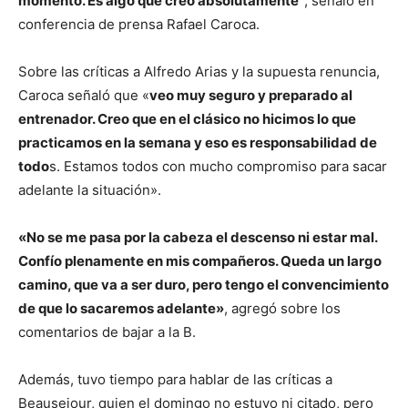
momento. Es algo que creo absolutamente”
, señaló en
conferencia de prensa Rafael Caroca.
Sobre las críticas a Alfredo Arias y la supuesta renuncia,
Caroca señaló que «
veo muy seguro y preparado al
entrenador. Creo que en el clásico no hicimos lo que
practicamos en la semana y eso es responsabilidad de
todo
s. Estamos todos con mucho compromiso para sacar
adelante la situación».
«No se me pasa por la cabeza el descenso ni estar mal.
Confío plenamente en mis compañeros. Queda un largo
camino, que va a ser duro, pero tengo el convencimiento
de que lo sacaremos adelante»
, agregó sobre los
comentarios de bajar a la B.
Además, tuvo tiempo para hablar de las críticas a
Beausejour, quien el domingo no estuvo ni citado, pero