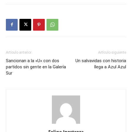
Artículo anterior
Artículo siguiente
Sancionan a la «U» con dos
Un salvavidas con historia
partidos sin gente en la Galería
llega a Azul Azul
Sur
Felipe Inostroza