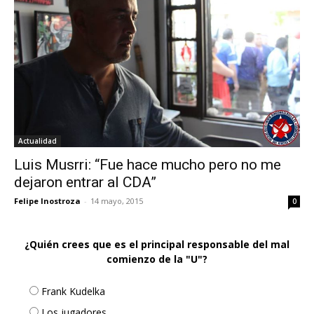
Actualidad
Luis Musrri: “Fue hace mucho pero no me
dejaron entrar al CDA”
Felipe Inostroza
-
14 mayo, 2015
0
¿Quién crees que es el principal responsable del mal
comienzo de la "U"?
Frank Kudelka
Los jugadores