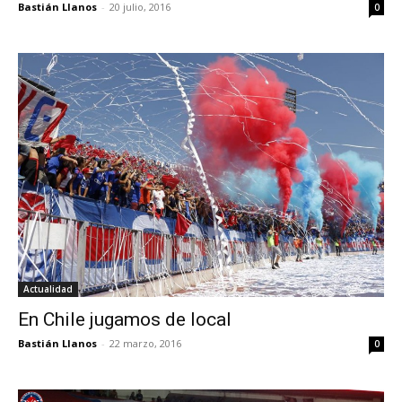
Bastián Llanos
-
20 julio, 2016
0
Actualidad
En Chile jugamos de local
Bastián Llanos
-
22 marzo, 2016
0