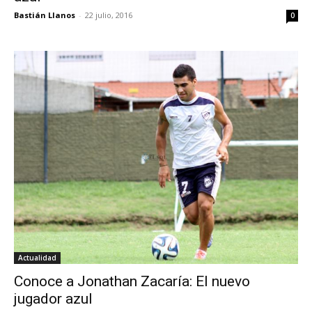
Bastián Llanos
-
22 julio, 2016
0
Actualidad
Conoce a Jonathan Zacaría: El nuevo
jugador azul