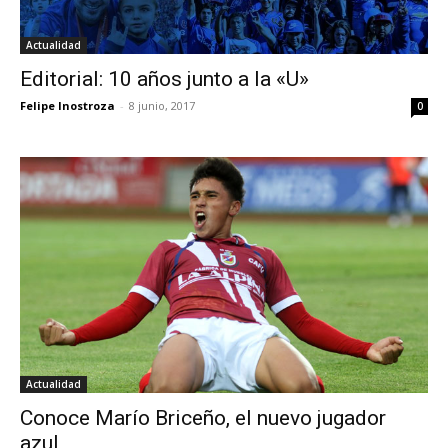
Actualidad
Editorial: 10 años junto a la «U»
Felipe Inostroza
-
8 junio, 2017
0
Actualidad
Conoce Marío Briceño, el nuevo jugador
azul