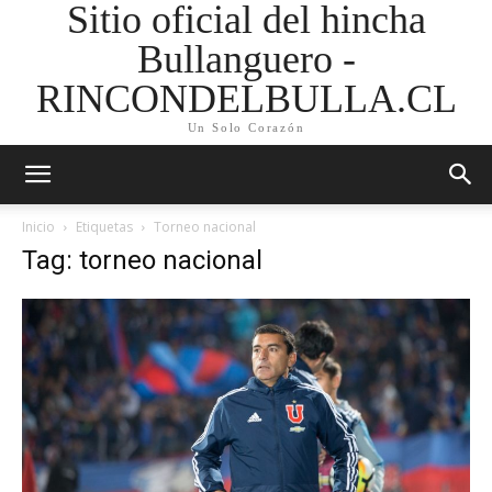
Sitio oficial del hincha
Bullanguero -
RINCONDELBULLA.CL
Un Solo Corazón
Inicio
Etiquetas
Torneo nacional
Tag: torneo nacional