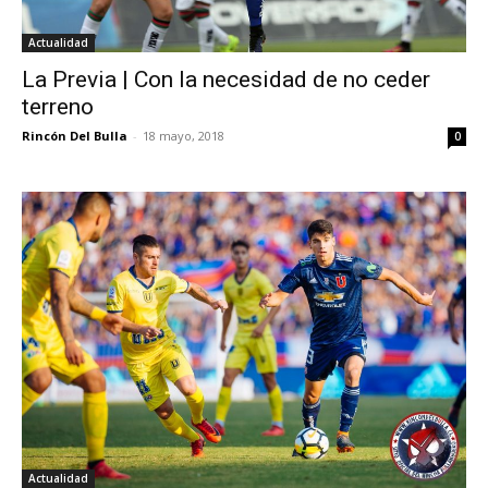
Actualidad
La Previa | Con la necesidad de no ceder
terreno
Rincón Del Bulla
-
18 mayo, 2018
0
Actualidad