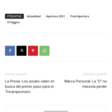
ETIQUETAS
Actualidad
Apertura 2012
Final Apertura
O'Higgins
Artículo anterior
Artículo siguiente
La Previa: Los azules salen en
Marca Personal: La “U” no
busca del primer paso para el
merecía perder
Tricampeonato