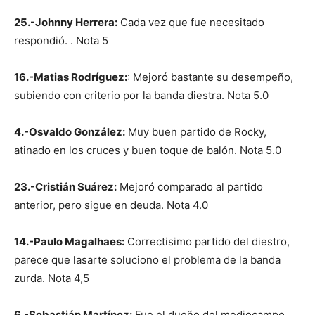
25.-Johnny Herrera:
Cada vez que fue necesitado
respondió. . Nota 5
16.-Matias Rodríguez:
: Mejoró bastante su desempeño,
subiendo con criterio por la banda diestra. Nota 5.0
4.-Osvaldo González:
Muy buen partido de Rocky,
atinado en los cruces y buen toque de balón. Nota 5.0
23.-Cristián Suárez:
Mejoró comparado al partido
anterior, pero sigue en deuda. Nota 4.0
14.-Paulo Magalhaes:
Correctisimo partido del diestro,
parece que lasarte soluciono el problema de la banda
zurda. Nota 4,5
6.-Sebastián Martínez:
Fue el dueño del mediocampo.