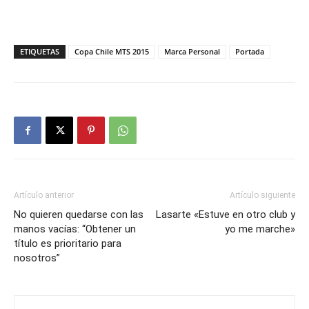
ETIQUETAS
Copa Chile MTS 2015
Marca Personal
Portada
Artículo anterior
Artículo siguiente
No quieren quedarse con las
Lasarte «Estuve en otro club y
manos vacías: “Obtener un
yo me marche»
título es prioritario para
nosotros”