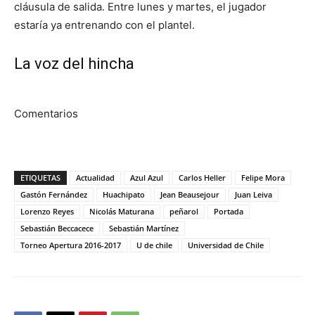
cláusula de salida. Entre lunes y martes, el jugador
estaría ya entrenando con el plantel.
La voz del hincha
Comentarios
ETIQUETAS
Actualidad
Azul Azul
Carlos Heller
Felipe Mora
Gastón Fernández
Huachipato
Jean Beausejour
Juan Leiva
Lorenzo Reyes
Nicolás Maturana
peñarol
Portada
Sebastián Beccacece
Sebastián Martínez
Torneo Apertura 2016-2017
U de chile
Universidad de Chile