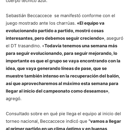
cuerpo técnico azul.
Sebastián Beccaccece se manifestó conforme con el
juego mostrado ante los charrúas.
«El equipo va
evolucionando partido a partido, mostró cosas
interesantes, pero debemos seguir creciendo»
, aseguró
el DT trasandino. «
Todavía tenemos una semana más
para seguir evolucionando, para seguir mejorando, lo
importante es que el grupo se vaya encontrando con la
idea, que vaya generando líneas de pase, que se
muestre también intenso en la recuperación del balón,
así que aprovecharemos al máximo esta semana para
llegar al inicio del campeonato como deseamos»
,
agregó.
Consultado sobre en qué pie llega el equipo al inicio del
torneo nacional, Beccaccece indicó que
“vamos a llegar
al primer partido en un clima óptimo y en buenas