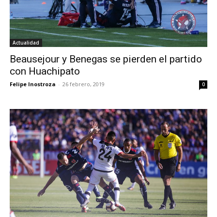
Actualidad
Beausejour y Benegas se pierden el partido
con Huachipato
Felipe Inostroza
-
26 febrero, 2019
0