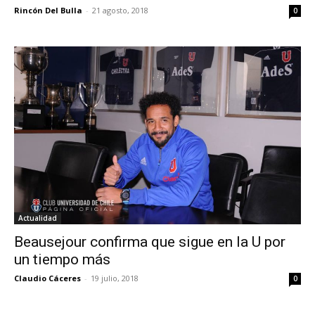
Rincón Del Bulla
-
21 agosto, 2018
0
Actualidad
Beausejour confirma que sigue en la U por
un tiempo más
Claudio Cáceres
-
19 julio, 2018
0