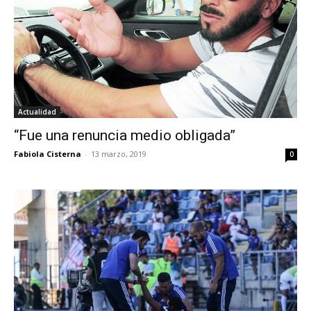
Actualidad
“Fue una renuncia medio obligada”
Fabiola Cisterna
-
13 marzo, 2019
0