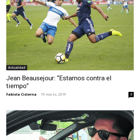
Actualidad
Jean Beausejour: “Estamos contra el
tiempo”
Fabiola Cisterna
-
19 marzo, 2019
0