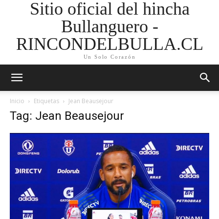
Sitio oficial del hincha
Bullanguero -
RINCONDELBULLA.CL
Un Solo Corazón
Inicio
Etiquetas
Jean Beausejour
Tag: Jean Beausejour