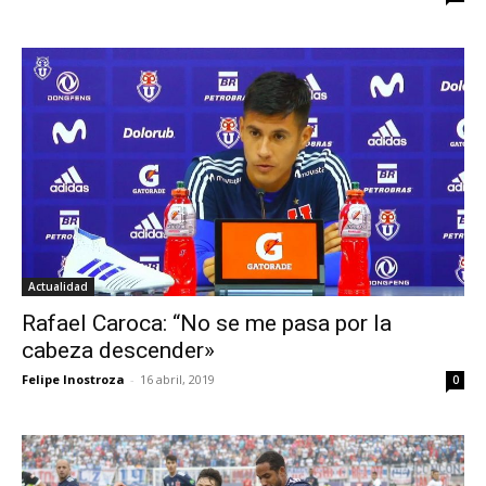
Actualidad
Rafael Caroca: “No se me pasa por la
cabeza descender»
Felipe Inostroza
-
16 abril, 2019
0