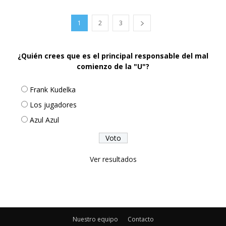
1
2
3
¿Quién crees que es el principal responsable del mal
comienzo de la "U"?
Frank Kudelka
Los jugadores
Azul Azul
Ver resultados
Nuestro equipo
Contacto