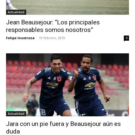
Actualidad
Jean Beausejour: “Los principales
responsables somos nosotros”
Felipe Inostroza
-
19 febrero, 2019
0
Actualidad
Jara con un pie fuera y Beausejour aún es
duda