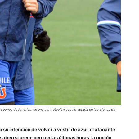
mpeones de América, en una contratación que no estaría en los planes de
su intención de volver a vestir de azul, el atacante
aben si creer, pero en las últimas horas, la opción