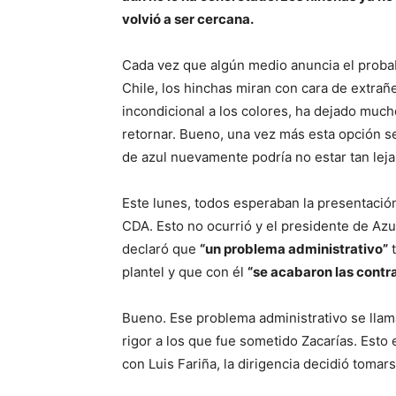
volvió a ser cercana.
Cada vez que algún medio anuncia el probabl
Chile, los hinchas miran con cara de extrañ
incondicional a los colores, ha dejado much
retornar. Bueno, una vez más esta opción se
de azul nuevamente podría no estar tan leja
Este lunes, todos esperaban la presentació
CDA. Esto no ocurrió y el presidente de Azul
declaró que
“un problema administrativo”
t
plantel y que con él
“se acabaron las contr
Bueno. Ese problema administrativo se llama
rigor a los que fue sometido Zacarías. Esto
con Luis Fariña, la dirigencia decidió tomars