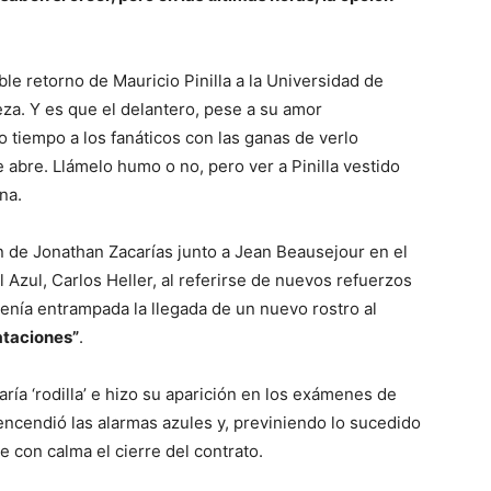
e retorno de Mauricio Pinilla a la Universidad de
eza. Y es que el delantero, pese a su amor
o tiempo a los fanáticos con las ganas de verlo
 abre. Llámelo humo o no, pero ver a Pinilla vestido
na.
n de Jonathan Zacarías junto a Jean Beausejour en el
 Azul, Carlos Heller, al referirse de nuevos refuerzos
enía entrampada la llegada de un nuevo rostro al
ataciones”
.
ría ‘rodilla’ e hizo su aparición en los exámenes de
 encendió las alarmas azules y, previniendo lo sucedido
e con calma el cierre del contrato.