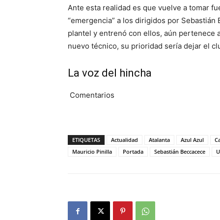
Ante esta realidad es que vuelve a tomar fu
“emergencia” a los dirigidos por Sebastián B
plantel y entrenó con ellos, aún pertenece a
nuevo técnico, su prioridad sería dejar el cl
La voz del hincha
Comentarios
ETIQUETAS
Actualidad
Atalanta
Azul Azul
Ca
Mauricio Pinilla
Portada
Sebastián Beccacece
U