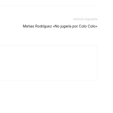
Artículo siguiente
Matias Rodríguez «No jugaría por Colo Colo»