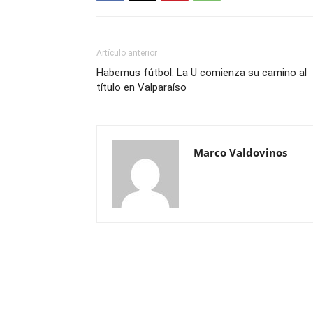
Artículo anterior
Habemus fútbol: La U comienza su camino al
título en Valparaíso
Marco Valdovinos