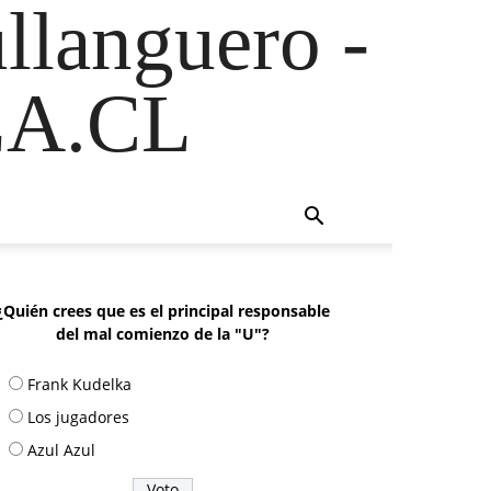
ullanguero -
A.CL
¿Quién crees que es el principal responsable
del mal comienzo de la "U"?
Frank Kudelka
Los jugadores
Azul Azul