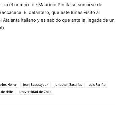
erza el nombre de Mauricio Pinilla se sumarse de
eccacece. El delantero, que este lunes visitó al
l Atalanta italiano y es sabido que ante la llegada de un
ub.
rlos Heller
Jean Beausejour
Jonathan Zacarías
Luis Fariña
 de chile
Universidad de Chile