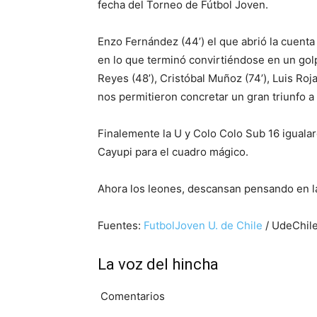
fecha del Torneo de Fútbol Joven.
Enzo Fernández (44’) el que abrió la cuenta
en lo que terminó convirtiéndose en un go
Reyes (48’), Cristóbal Muñoz (74’), Luis Roja
nos permitieron concretar un gran triunfo a 
Finalemente la U y Colo Colo Sub 16 iguala
Cayupi para el cuadro mágico.
Ahora los leones, descansan pensando en la
Fuentes:
FutbolJoven U. de Chile
/ UdeChil
La voz del hincha
Comentarios