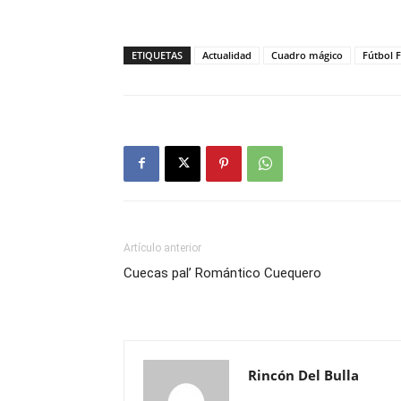
ETIQUETAS
Actualidad
Cuadro mágico
Fútbol 
Artículo anterior
Cuecas pal’ Romántico Cuequero
Rincón Del Bulla