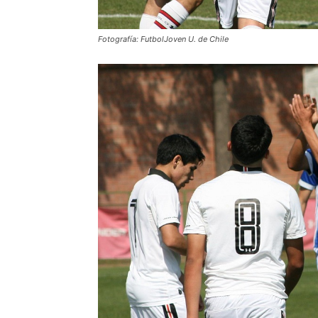
Fotografía: FutbolJoven U. de Chile