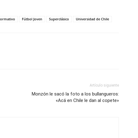
Formativo
Fútbol Joven
Superclásico
Universidad de Chile
Artículo siguiente
Monzón le sacó la foto a los bullangueros:
«Acá en Chile le dan al copete»