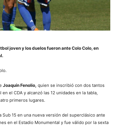
tbol joven y los duelos fueron ante Colo Colo, en
l.
olo.
de
Joaquín Fenolio,
quien se inscribió con dos tantos
l en el CDA y alcanzó las 12 unidades en la tabla,
tro primeros lugares.
a Sub 15 en una nueva versión del superclásico ante
es en el Estadio Monumental y fue válido por la sexta