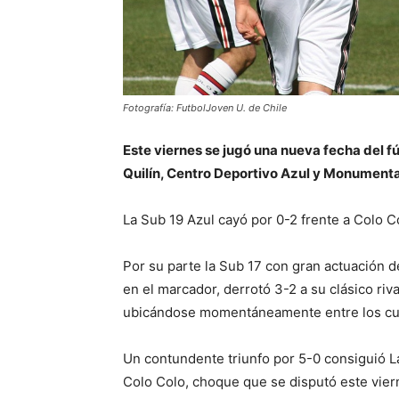
Fotografía: FutbolJoven U. de Chile
Este viernes se jugó una nueva fecha del fú
Quilín, Centro Deportivo Azul y Monumenta
La Sub 19 Azul cayó por 0-2 frente a Colo C
Por su parte la Sub 17 con gran actuación 
en el marcador, derrotó 3-2 a su clásico riva
ubicándose momentáneamente entre los cua
Un contundente triunfo por 5-0 consiguió L
Colo Colo, choque que se disputó este viern