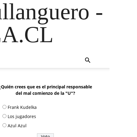
ullanguero -
A.CL
¿Quién crees que es el principal responsable
del mal comienzo de la "U"?
Frank Kudelka
Los jugadores
Azul Azul