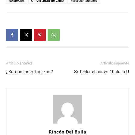
Refuerzos
Universidad de Chile
Yeferson Soteldo
Artículo anterior
Artículo siguiente
¿Suman los refuerzos?
Soteldo, el nuevo 10 de la U
Rincón Del Bulla