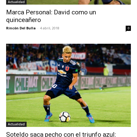
Actualidad
Marca Personal: David como un
quinceañero
Rincón Del Bulla
-
4 abril, 2018
0
Actualidad
Soteldo saca pecho con el triunfo azul: