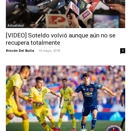
Actualidad
[VIDEO] Soteldo volvió aunque aún no se
recupera totalmente
Rincón Del Bulla
-
14 mayo, 2018
0