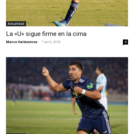
Actualidad
La «U» sigue firme en la cima
Marco Valdovinos
-
7 abril, 2018
0