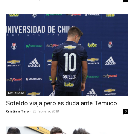
Actualidad
Soteldo viaja pero es duda ante Temuco
Cristian Tejo
-
23 febrero, 2018
0