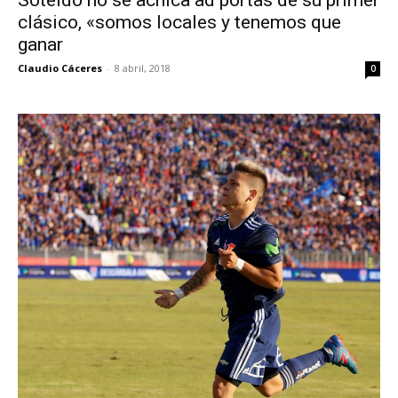
Soteldo no se achica ad portas de su primer
clásico, «somos locales y tenemos que
ganar
Claudio Cáceres
-
8 abril, 2018
0