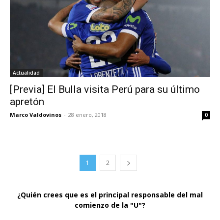
Actualidad
[Previa] El Bulla visita Perú para su último
apretón
Marco Valdovinos
-
28 enero, 2018
0
1
2
¿Quién crees que es el principal responsable del mal
comienzo de la "U"?