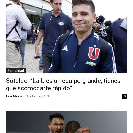
Actualidad
Soteldo: “La U es un equipo grande, tienes
que acomodarte rápido”
Leo Mora
-
9 febrero, 2018
0