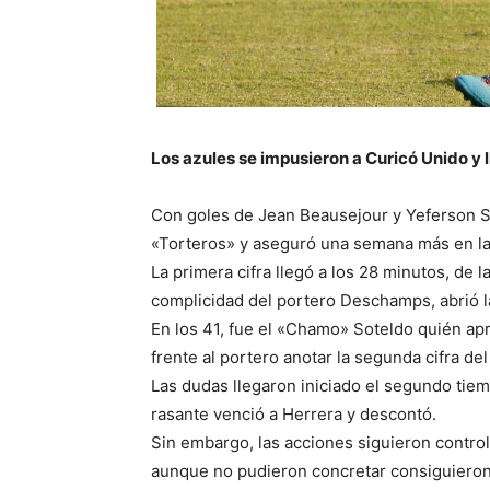
Los azules se impusieron a Curicó Unido y 
Con goles de Jean Beausejour y Yeferson So
«Torteros» y aseguró una semana más en la
La primera cifra llegó a los 28 minutos, de
complicidad del portero Deschamps, abrió l
En los 41, fue el «Chamo» Soteldo quién ap
frente al portero anotar la segunda cifra del
Las dudas llegaron iniciado el segundo tiem
rasante venció a Herrera y descontó.
Sin embargo, las acciones siguieron contro
aunque no pudieron concretar consiguieron l