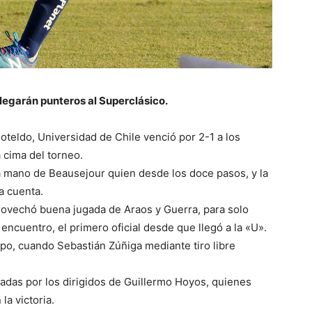
llegarán punteros al Superclásico.
teldo, Universidad de Chile venció por 2-1 a los
 cima del torneo.
 la mano de Beausejour quien desde los doce pasos, y la
a cuenta.
rovechó buena jugada de Araos y Guerra, para solo
 encuentro, el primero oficial desde que llegó a la «U».
po, cuando Sebastián Zúñiga mediante tiro libre
ladas por los dirigidos de Guillermo Hoyos, quienes
a victoria.