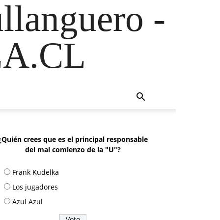
ullanguero -
A.CL
¿Quién crees que es el principal responsable
del mal comienzo de la "U"?
Frank Kudelka
Los jugadores
Azul Azul