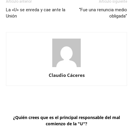
Artículo anterior
Artículo siguiente
La «U» se enreda y cae ante la
“Fue una renuncia medio
Unión
obligada”
Claudio Cáceres
¿Quién crees que es el principal responsable del mal
comienzo de la "U"?