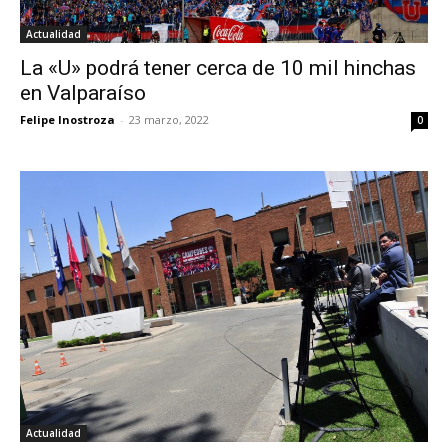
Actualidad
La «U» podrá tener cerca de 10 mil hinchas
en Valparaíso
Felipe Inostroza
-
23 marzo, 2022
0
Actualidad