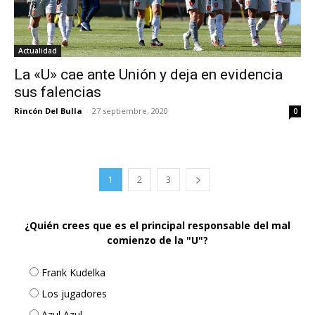
Actualidad
La «U» cae ante Unión y deja en evidencia
sus falencias
Rincón Del Bulla
-
27 septiembre, 2020
0
1
2
3
¿Quién crees que es el principal responsable del mal
comienzo de la "U"?
Frank Kudelka
Los jugadores
Azul Azul