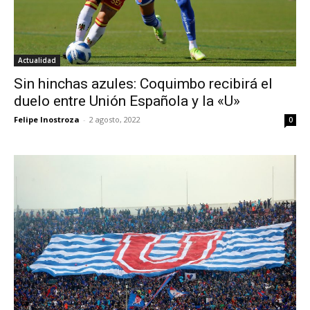
Actualidad
Sin hinchas azules: Coquimbo recibirá el
duelo entre Unión Española y la «U»
Felipe Inostroza
-
2 agosto, 2022
0