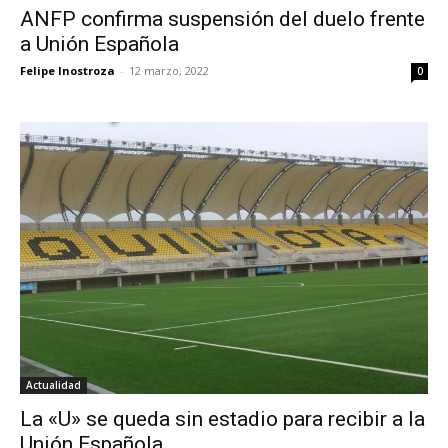
ANFP confirma suspensión del duelo frente
a Unión Española
Felipe Inostroza
-
12 marzo, 2022
0
Actualidad
La «U» se queda sin estadio para recibir a la
Unión Española