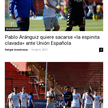
Actualidad
Pablo Aránguiz quiere sacarse «la espinita
clavada» ante Unión Española
Felipe Inostroza
-
14 abril, 2021
0