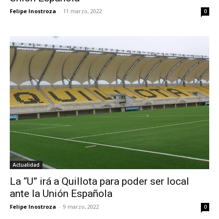
Felipe Inostroza
-
11 marzo, 2022
0
Actualidad
La “U” irá a Quillota para poder ser local
ante la Unión Española
Felipe Inostroza
-
9 marzo, 2022
0