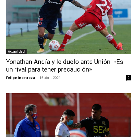
Actualidad
Yonathan Andía y le duelo ante Unión: «Es
un rival para tener precaución»
Felipe Inostroza
-
16 abril, 2021
0