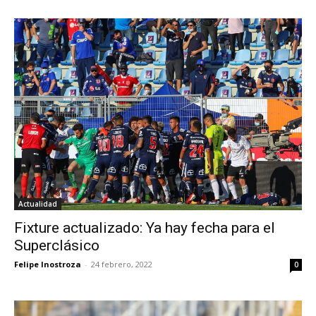
Actualidad
Fixture actualizado: Ya hay fecha para el
Superclásico
Felipe Inostroza
-
24 febrero, 2022
0